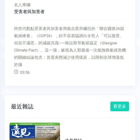
名人專欄
受害者與加害者
跨世代觀點受害者與加害者周俊吉眾所矚目的「聯合國第26屆
氣候峰會」（COP26），好不容易協調出令世人「可以接受、
但並不滿意」的減碳共識——格拉斯哥氣候協定（Glasgow
Climate Pact）。這一場，被視為人類最後一次能挽救氣候危機
Previous
的關鍵結論包含：首度表態減少使用煤炭，以限制全球增溫低
於攝
03:56
最近雜誌
看更多