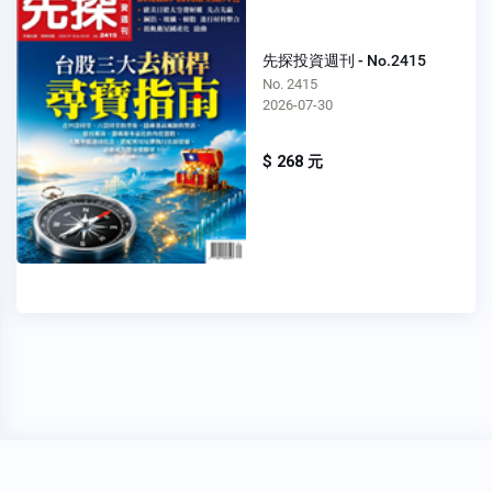
先探投資週刊 - No.2415
No. 2415
2026-07-30
$ 268 元
穩私權聲明
關於我們
FAQ
我要發問