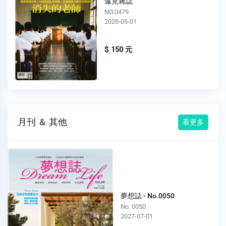
遠見雜誌
NO.0479
2026-05-01
$ 150 元
月刊 ＆ 其他
看更多
夢想誌 - No.0050
No. 0050
2027-07-01