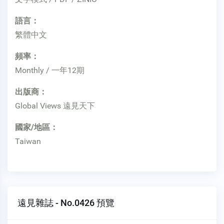
語言：
繁體中文
頻率：
Monthly / 一年12期
出版商：
Global Views 遠見天下
國家/地區：
Taiwan
遠見雜誌 - No.0426 預覽