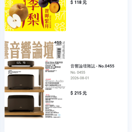
$ 118 元
音響論壇雜誌 - No.0455
No. 0455
2026-08-01
$ 215 元