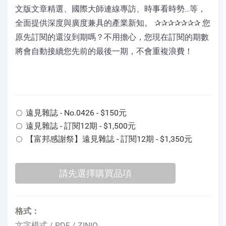
文版文章精選、國際大師連線專訪、時事看時勢…等，
全面提供深度與廣度兼具的產業新知。 ✰✰✰✰✰✰✰ 您
原先訂閱的還沒到期嗎？不用擔心，您現在訂閱的期數
將會自動接續您先前的最後一期，不會重複浪費！
遠見雜誌 - No.0426 - $150元
遠見雜誌 - 訂閱12期 - $1,500元
【富邦感謝祭】遠見雜誌 - 訂閱12期 - $1,350元
格式：
文字模式 / PDF / ZINIO