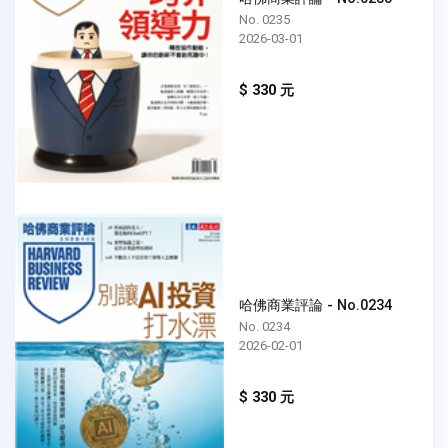
No. 0235
2026-03-01
$ 330 元
哈佛商業評論 - No.0234
No. 0234
2026-02-01
$ 330 元